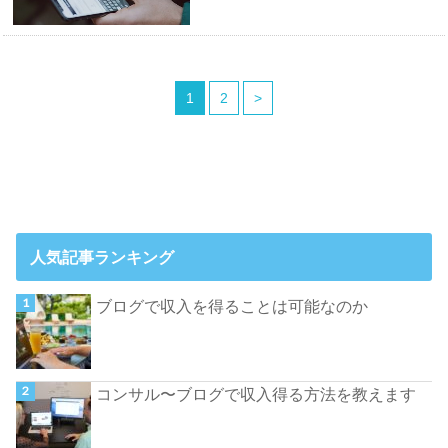
1
2
>
人気記事ランキング
ブログで収入を得ることは可能なのか
コンサル〜ブログで収入得る方法を教えます