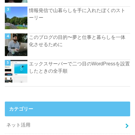
情報発信で山暮らしを手に入れたぼくのスト
ーリー
このブログの目的〜夢と仕事と暮らしを一体
化させるために
エックスサーバーで二つ目のWordPressを設置
したときの全手順
カテゴリー
ネット活用