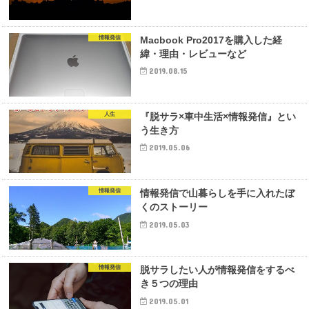
情報発信
Macbook Pro2017を購入した経
緯・理由・レビューなど
2019.08.15
人生
『脱サラ×車中生活×情報発信』とい
う生き方
2019.05.06
情報発信
情報発信で山暮らしを手に入れたぼ
くのストーリー
2019.05.03
情報発信
脱サラしたい人が情報発信をするべ
き５つの理由
2019.05.01