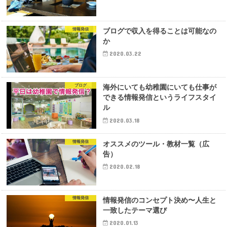
情報発信
ブログで収入を得ることは可能なの
か
2020.03.22
ブログ
海外にいても幼稚園にいても仕事が
できる情報発信というライフスタイ
ル
2020.03.18
情報発信
オススメのツール・教材一覧（広
告）
2020.02.18
情報発信
情報発信のコンセプト決め〜人生と
一致したテーマ選び
2020.01.13