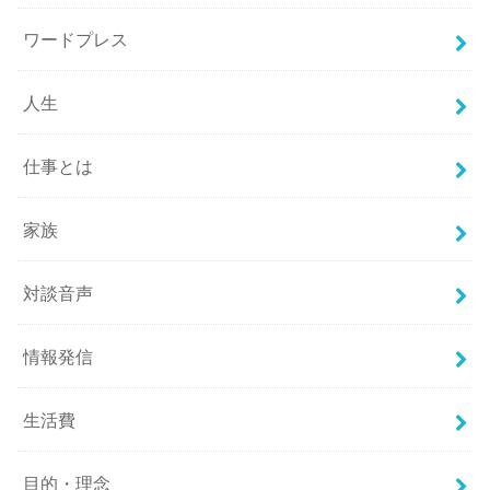
ワードプレス
人生
仕事とは
家族
対談音声
情報発信
生活費
目的・理念