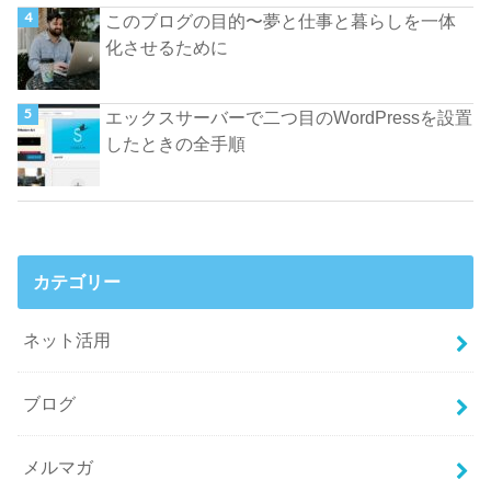
このブログの目的〜夢と仕事と暮らしを一体
化させるために
エックスサーバーで二つ目のWordPressを設置
したときの全手順
カテゴリー
ネット活用
ブログ
メルマガ