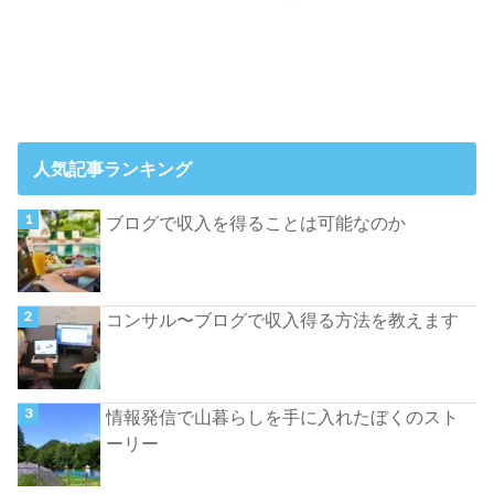
人気記事ランキング
ブログで収入を得ることは可能なのか
コンサル〜ブログで収入得る方法を教えます
情報発信で山暮らしを手に入れたぼくのスト
ーリー