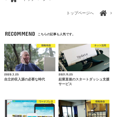
トップページへ
RECOMMEND
こちらの記事も人気です。
情報発信
ネット活用
2020.3.25
2021.11.25
自立的収入源の必要な時代
起業直後のスタートダッシュ支援
サービス
ワードプレス
情報発信