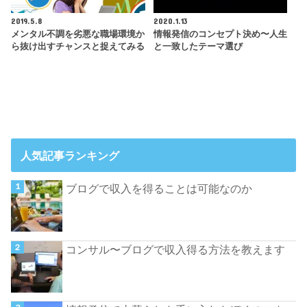
2019.5.8
2020.1.13
メンタル不調を劣悪な職場環境か
情報発信のコンセプト決め〜人生
ら抜け出すチャンスと捉えてみる
と一致したテーマ選び
人気記事ランキング
ブログで収入を得ることは可能なのか
コンサル〜ブログで収入得る方法を教えます