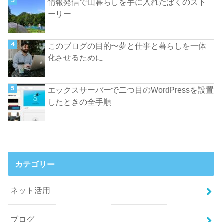
情報発信で山暮らしを手に入れたぼくのスト
ーリー
このブログの目的〜夢と仕事と暮らしを一体
化させるために
エックスサーバーで二つ目のWordPressを設置
したときの全手順
カテゴリー
ネット活用
ブログ