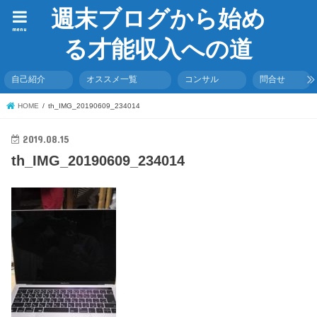
週末ブログから始め
menu
る才能収入への道
自己紹介
オススメ一覧
コンサル
問合せ
HOME
th_IMG_20190609_234014
2019.08.15
th_IMG_20190609_234014